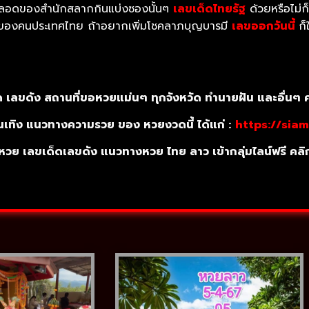
มตลอดของสำนักสลากกินแบ่งซองนั้นๆ
เลขเด็ดไทยรัฐ
ด้วยหรือไม่ก
อถือของคนประเทศไทย ถ้าอยากเพิ่มโชคลาภบุญบารมี
เลขออกวันนี้
ก็
ด เลขดัง สถานที่ขอหวยแม่นๆ ทุกจังหวัด ทำนายฝัน และอื่นๆ ค
บันเทิง แนวทางความรวย ของ หวยงวดนี้ ได้แก่ :
https://sia
วหวย เลขเด็ดเลขดัง แนวทางหวย ไทย ลาว เข้ากลุ่มไลน์ฟรี คลิก