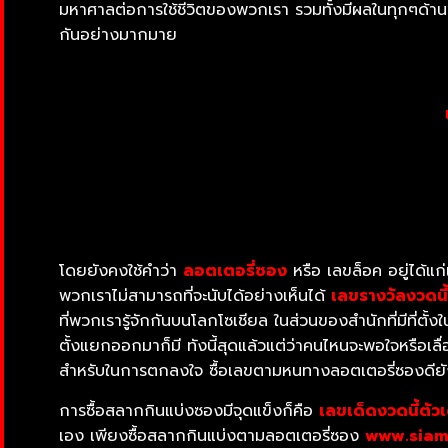
มหาศาลต่อการใช้ชีวิตของพวกเรา รวมทั้งมีผลในทุกๆด้านข
กันอย่างมากมาย
โดยยังคงใช้คำว่า
ลอตเตอรี่ซอง
หรือ เลขล็อค อยู่ได้แก
พวกเราไม่สามารถที่จะนับได้อย่างเห็นได้
เลขรางวัลงวดนี้
ที่พวกเรารู้จักกันบนโลกโซเชียล ในส่วนของสำนักที่มีที่ตั้งใ
ตั้งแยกออกมาก็มี ทังนี้สุดแล้วแต่ว่าคนไหนจะพอใจหรือเล
สำหรับในการตกลงใจ ซื้อเลขตามหนทางลอตเตอรี่ซองดีย
การซื้อสลากกินแบ่งซองมีจุดแข็งก็คือ
เลขเด็ดงวดนี้ตัวเ
เอง เพียงซื้อสลากกินแบ่งตามลอตเตอรี่ซอง
www.siam