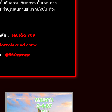
็ขึ้นกับความเที่ยงตรง นั้นเอง การ
ให้ทําบุญสุนทานให้มากยิ่งขึ้น ก็จะ
ลิก :
เลขเด็ด 789
mlottolekded.com/
 :
@560gcngv