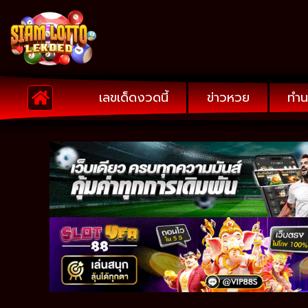
เลขเด็ดงวดนี้
ข่าวหวย
ทำน