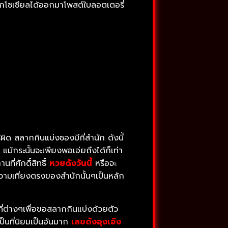
ลกโซเชียลได้ออกมาโพสต์ใบลอตเตอรี่
ิด สลากกินแบ่งซองมีกี่สำนัก ดังนี้
แม้กระนั้นจะเพียงพอเอ่ยถึงได้ก็เท่า
ที่ศักดิ์สิทธิ์
หวยดังวันนี้
หรือจะ
ความเที่ยงตรงของสำนักนั้นๆเป็นหลัก
่ต่างๆเพื่อขอสลากกินแบ่งด้วยตัว
ป็นที่นิยมเป็นอันมาก
เลขดังอุงเอิง