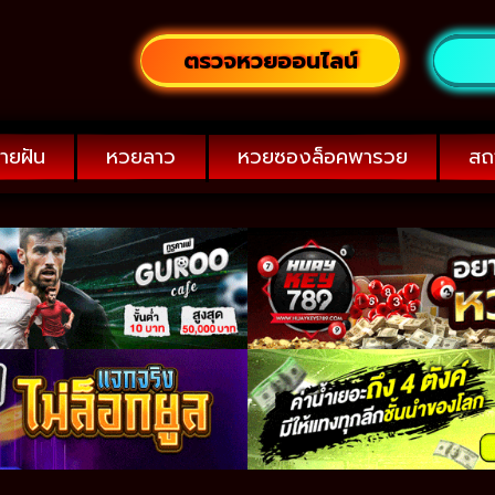
ตรวจหวยออนไลน์
ายฝัน
หวยลาว
หวยซองล็อคพารวย
สถ