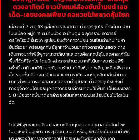
ดวงอาทิตย์ ชาวบ้านแห่ส่องขันน้ำมนต์ เลข
เด็ด-เลขมงคลเพียบ คอหวยไม่พลาดลุ้นโชค
เมื่อวันที่ 7 ส.ค.63 ผู้สื่อข่าวรายงานว่า ที่วัดศิริสุทโธ คำชะโนด บ้าน
โนนเมือง หมู่ที่ 11 ต.บ้านม่วง อ.บ้านดุง จ.อุดรธานี อาจารย์
ดร.ไพโรจน์ รื่นวิชา ผู้เขียนยันต์จากความฝัน จนเป็นตำนาน “มหา
ยันต์รวย” พร้อมลูกศิษย์ลูกหาจำนวนมากทั้งดารานักแสดง ต่าง
เดินทางมาทำพิธีพุทธาเทวาภิเษกและวางศิลาฤกษ์อุโบสถศาลาคำใน
พื้นที่วัดศิริสุทโธ โดยมีเหล่าดาราจำนวนมากที่เดินทางมาร่วมพิธี
ครั้งนี้ อาทิ สมบัติ เมทะนี, สมรักษ์ คำสิงห์, เอ พศิน, เหลือเฟือ มก
จ๊ก รวมทั้ง สิตางค์ บัวทอง และดารานักแสดงลูกศิษย์อีกจำนวน
มาก สำหรับการวางศิลาฤกษ์ศาลาคำอุโบสถ ที่วัดศิริสุทโธแห่งนี้
ทางผู้จัดงานได้ขออนุญาตจากอธิบดีกรมที่ดินใช้พื้นที่ เป็นระยะเวลา
5 ปี เนื่องจากพื้นที่ดังกล่าวยังเป็นที่สาธารณประโยชน์ยังไม่ได้เป็น
วัด
โดยพิธีพุทธาเทวาภิเษกและวางศิลาฤกษ์ เสาเอกศาลาคำวัดคำชะ
โนดแห่งนี้ มีปู่เขียว ดร.สุวัฒน์ เกินดี หรือปู่เขียวคำชะโนด มาทำพิธี
บวงสรวงในการวางศิลาฤกษ์ โดยขณะทำพิธีดังกล่าว เกิด