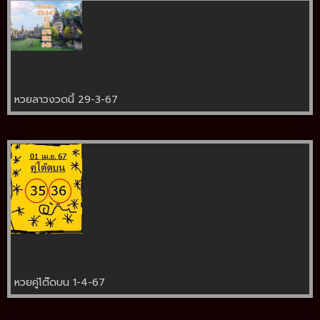
หวยลาวงวดนี้ 29-3-67
หวยคู่โต๊ดบน 1-4-67