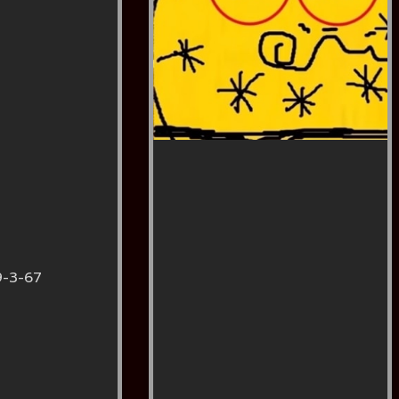
9-3-67