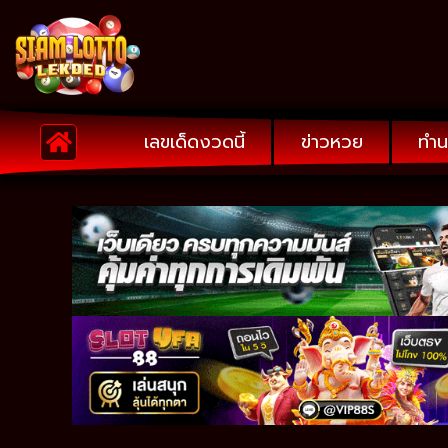
เลขเด็ดงวดนี้
ข่าวหวย
ทำน