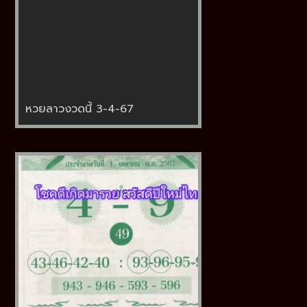
หวยลาวงวดนี้ 3-4-67