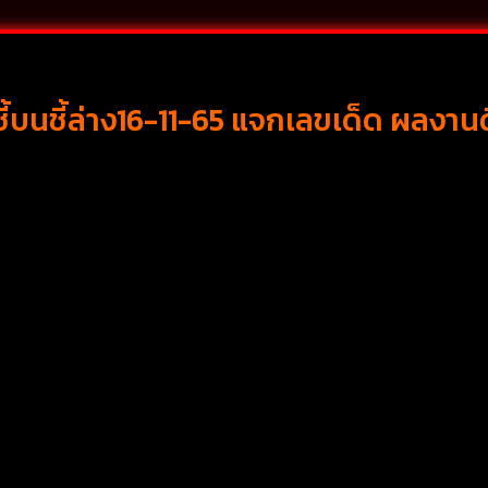
ี้บนชี้ล่าง16-11-65 แจกเลขเด็ด ผลงานด