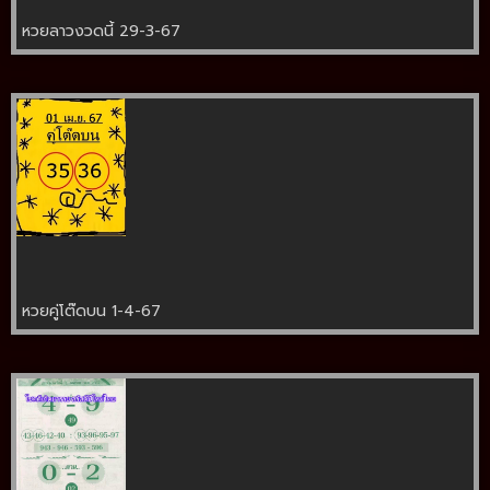
หวยลาวงวดนี้ 29-3-67
หวยคู่โต๊ดบน 1-4-67