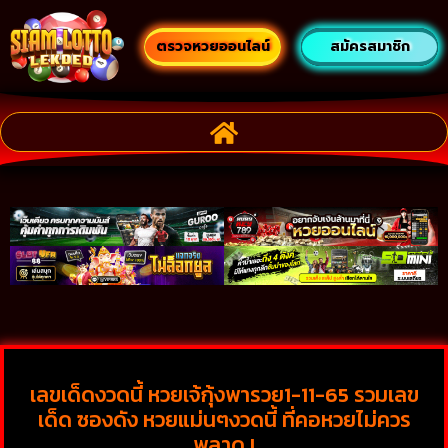
ตรวจหวยออนไลน์
สมัครสมาชิก
เลขเด็ดงวดนี้ หวยเจ้กุ้งพารวย1-11-65 รวมเลข
เด็ด ซองดัง หวยแม่นๆงวดนี้ ที่คอหวยไม่ควร
พลาด !