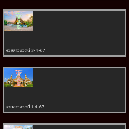
หวยลาวงวดนี้ 3-4-67
หวยลาวงวดนี้ 1-4-67