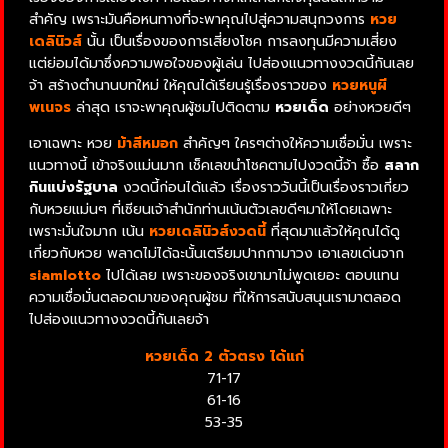
สำคัญ เพราะมันคือหนทางที่จะพาคุณไปสู่ความสนุกวงการ
หวย
เดลินิวส์
นั้น เป็นเรื่องของการเสี่ยงโชค การลงทุนมีความเสี่ยง
แต่ย่อมได้มาซึ่งความพอใจของผู้เล่น ไปส่องแนวทางงวดนี้กันเลย
จ้า สร้างตำนานบทใหม่ ให้คุณได้เรียนรู้เรื่องราวของ
หวยหนูผี
พเนจร
ล่าสุด เราจะพาคุณผู้ชมไปติดตาม
หวยเด็ด
อย่างหวยดีๆ
เอาเฉพาะ หวย
ม้าสีหมอก
สำคัญๆ ใครๆต่างให้ความเชื่อมั่น เพราะ
แนวทางนี้ เข้าจริงแม่นมาก เช็คเลขนำโชคตามไปงวดนี้จ้า ซื้อ
สลาก
กินแบ่งรัฐบาล
งวดนี้ก่อนได้แล้ว เรื่องราววันนี้เป็นเรื่องราวเกี่ยว
กับหวยแม่นๆ ที่เซียนเจ้าสำนักท่านเน้นตัวเลขดีๆมาให้โดยเฉพาะ
เพราะมั่นใจมาก เน้น
หวยเดลินิวส์งวดนี้
ที่สุดมาแล้วให้คุณได้ดู
เกี่ยวกับหวย พลาดไม่ได้ฉะนั้นเตรียมปากกามาวง เอาเลขเด่นจาก
siamlotto
ไปได้เลย เพราะของจริงเขามาไม่พูดเยอะ ตอบแทน
ความเชื่อมั่นตลอดมาของคุณผู้ชม ที่ให้การสนับสนุนเรามาตลอด
ไปส่องแนวทางงวดนี้กันเลยจ้า
หวยเด็ด 2 ตัวตรง ได้แก่
71-17
61-16
53-35