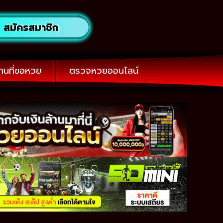
สมัครสมาชิก
านที่ขอหวย
ตรวจหวยออนไลน์