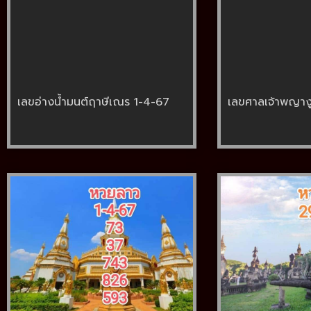
เลขอ่างน้ำมนต์ฤาษีเณร 1-4-67
เลขศาลเจ้าพญาง