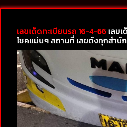
เลขเด็ดทะเบียนรถ 16-4-66
เลขเด
โชคแม่นๆ สถานที่ เลขดังทุกสำนัก