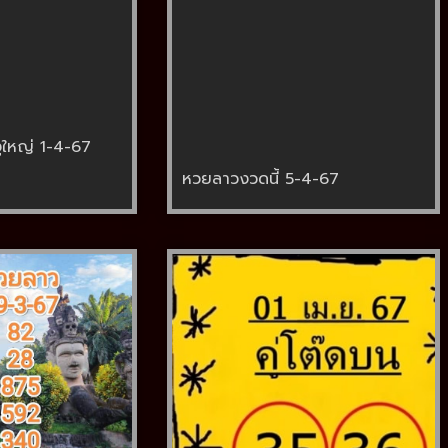
ูใหญ่ 1-4-67
หวยลาวงวดนี้ 5-4-67