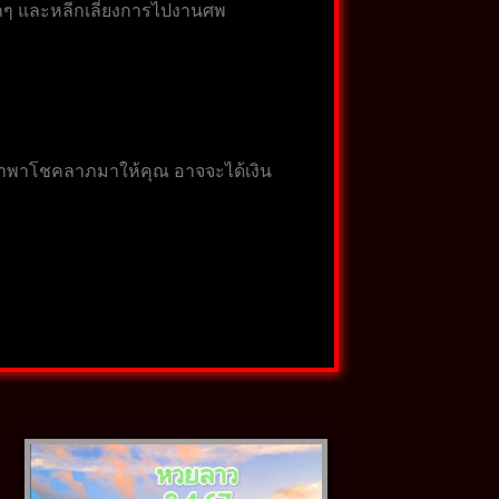
ึกๆ และหลีกเลี่ยงการไปงานศพ
คนนำพาโชคลาภมาให้คุณ อาจจะได้เงิน