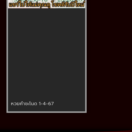
หวยคำชะโนด 1-4-67