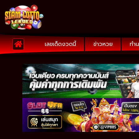
เลขเด็ดงวดนี้
ข่าวหวย
ทำน