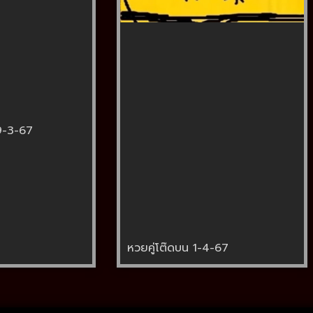
9-3-67
หวยคู่โต๊ดบน 1-4-67