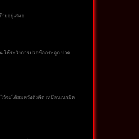
้ายอยู่เสมอ
ุณ ให้ระวังการปวดข้อกระดูก ปวด
ไว้จะได้สมหวังดังคิด เหมือนเนรมิต