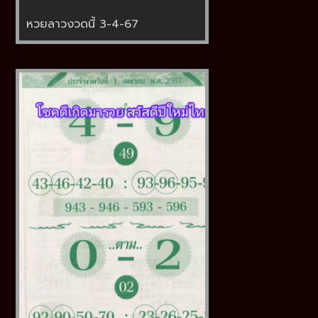
หวยลาวงวดนี้ 3-4-67