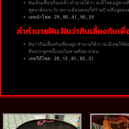
ฝันเห็นเพื่อนกินเหล้า ทำนายได้ว่า จะมีโชคอยู่
พูดจาต้องระวัง เพราะมีคนคอยใส่ร้ายป้ายสีอยู่ตล
เลขนำโชค : 29 , 80 , 41 , 90 , 29
คำทำนายฝัน ฝันว่ากินเลี้ยงกับเพื
ฝันว่ากินเลี้ยงกับเพื่อนฝูง ทำนายได้ว่า จะมีเห
คืนจากลูกหนี้แบบไม่คาดคิดมาก่อน
เลขให้โชค
: 28 , 15 , 81 , 83 , 21