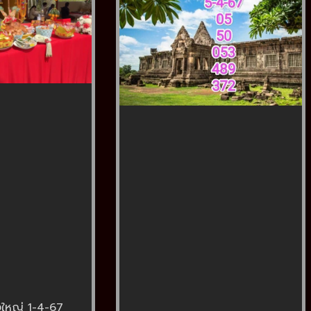
ูใหญ่ 1-4-67