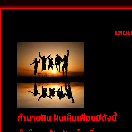
เลขเ
ทำนายฝัน ฝันเห็นเพื่อนมีดังนี้