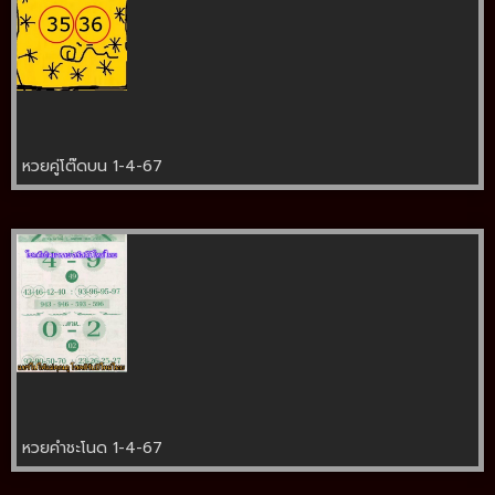
หวยคู่โต๊ดบน 1-4-67
หวยคำชะโนด 1-4-67