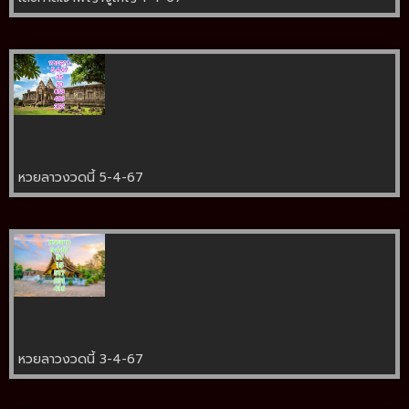
หวยลาวงวดนี้ 5-4-67
หวยลาวงวดนี้ 3-4-67