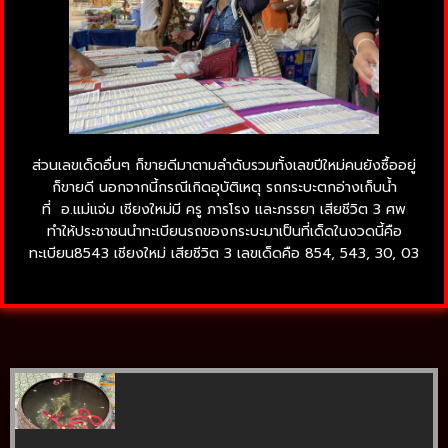
ส่วนเลขเด็ดอื่นๆ ก็ขายดีมาตามลำดับรวมทั้งเลขปีใหม่คนยังซื้ออยู่
ก็ขายดี นอกจากนี้กรณีเกิดอุบัติเหตุ รถกระบะตกอ่างเก็บน้ำ
ที่ อ.แม่แจ่ม เชียงใหม่มี ครู ภารโรง และภรรยา เสียชีวิต 3 ศพ
ทำให้ประชาชนนำทะเบียนรถของกระบะมาเป็นที่เด็ดในงวดนี้คือ
ทะเบียน8543 เชียงใหม่ เสียชีวิต 3 เลขเด็ดคือ 854, 543, 30, 03