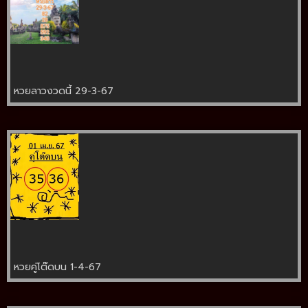
หวยลาวงวดนี้ 29-3-67
หวยคู่โต๊ดบน 1-4-67