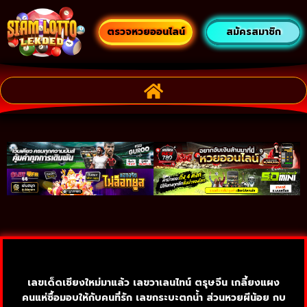
ตรวจหวยออนไลน์
สมัครสมาชิก
เลขเด็ดเชียงใหม่มาแล้ว เลขวาเลนไทน์ ตรุษจีน เกลี้ยงแผง
คนแห่ซื้อมอบให้กับคนที่รัก เลขกระบะตกน้ำ ส่วนหวยผีน้อย กบ