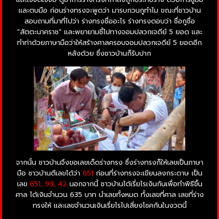
และตบมือ ก่อนร่างทรงจะพูดว่า มารบกวนกูทำไม ขณะที่ชาวบ้าน
สอบถามที่มาที่ไปว่า ร่างทรงชื่ออะไร ร่างทรงตอบว่า ชื่อกูชื่อ
“สัตตะนาคราช” และพยายามชี้ไปทางจอมปลวกเจดีย์ 5 ยอด และ
ทำท่าด้วยภาษามือว่าให้สร้างศาลครอบจอมปลวกเจดีย์ 5 ยอดอีก
หลังด้วย ซึ่งชาวบ้านก็รับปาก
จากนั้น ชาวบ้านจึงขอเลขเด็ดร่างทรง ซึ่งร่างทรงก็ให้เลขเป็นภาษา
มือ ชาวบ้านตีเลขได้ว่า
651
ก่อนที่ร่างทรงจะเขียนลงกระดาษ เป็น
เลข
651, 93, 42
นอกจากนี้ ชาวบ้านได้เรี่ยไรเงินกันเพื่อทำพิธีขึ้น
ศาล ได้เงินจำนวน 635 บาท นำเลขทั้งหมด ทั้งเลขที่ศาล เลขที่ร่าง
ทรงให้ และเลขจำนวนเงินเรี่ยไรไปเสี่ยงโชคกันในงวดนี้