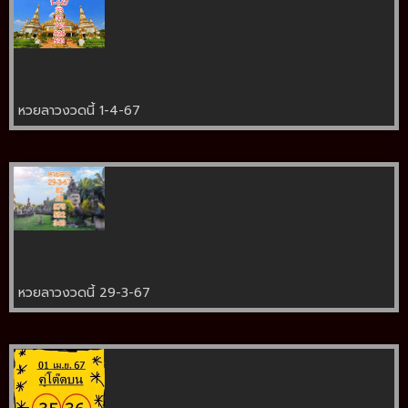
หวยลาวงวดนี้ 1-4-67
หวยลาวงวดนี้ 29-3-67