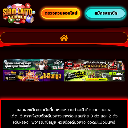
ตรวจหวยออนไลน์
สมัครสมาชิก
แจกเลขเด็ดหวยดังที่คอหวยหลายท่านเฝ้าติดตามรวมเลข
เด็ด วิเคราะห์หวยตัวเดียวล่างมาพร้อมเลขท้าย 3 ตัว และ 2 ตัว
เด่น-รอง พิจารณาข้อมูล หวยตัวเดียวล่าง งวดนี้แบ่งปันฟรี