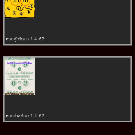
หวยคู่โต๊ดบน 1-4-67
หวยคำชะโนด 1-4-67