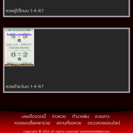
หวยคู่โต๊ดบน 1-4-67
หวยคำชะโนด 1-4-67
เลขเด็ดงวดนี้
ข่าวหวย
ทำนายฝัน
หวยลาว
หวยซองล็อคพารวย
สถานที่ขอหวย
ตรวจหวยออนไลน์
copyright © 2022 all rights reserved
siamlottolekded.com