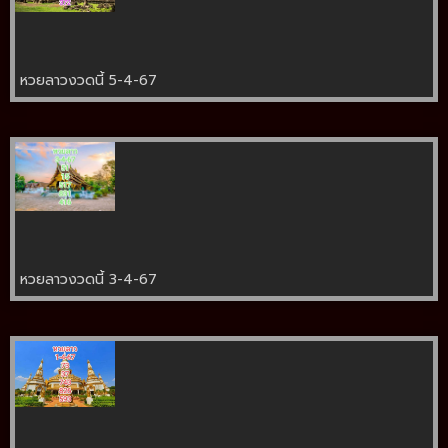
หวยลาวงวดนี้ 5-4-67
หวยลาวงวดนี้ 3-4-67