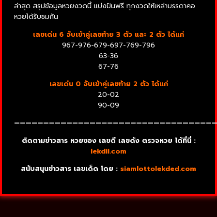
ล่าสุด สรุปข้อมูลหวยงวดนี้ แบ่งปันฟรี ทุกงวดให้เหล่าบรรดาคอ
หวยได้รับชมกัน
เลขเด่น 6 จับเข้าคู่เลขท้าย 3 ตัว และ 2 ตัว ได้แก่
967-976-679-697-769-796
63-36
67-76
เลขเด่น 0 จับเข้าคู่เลขท้าย 2 ตัว ได้แก่
20-02
90-09
——————————————————————————————————
ติดตามข่าวสาร หวยซอง เลขดี เลขดัง ตรวจหวย ได้ที่นี่ :
lekdii.com
สนับสนุนข่าวสาร เลขเด็ด โดย :
siamlottolekded.com