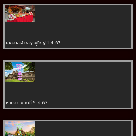
เลขศาลเจ้าพญางูใหญ่ 1-4-67
หวยลาวงวดนี้ 5-4-67