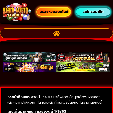
ตรวจหวยออนไลน์
สมัครสมาชิก
หวยม้าสีหมอก
งวดนี้ 1/3/63 มาอัพเดท ข้อมูลเด็ดๆ หวยซอง
เด็ดๆจากม้าสีหมอกกัน หวยเด็ดที่คอหวยชื่นชอบกันมานานซองนี้
เลขเด็ดม้าสีหมอก หวยงวดนี้ 1/3/63