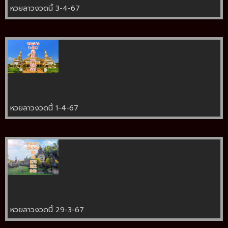
หวยลาวงวดนี้ 3-4-67
หวยลาวงวดนี้ 1-4-67
หวยลาวงวดนี้ 29-3-67