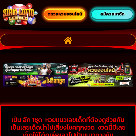
ตรวจหวยออนไลน์
สมัครสมาชิก
เป็น อีก 1ชุด หวยแนวเลขเด็ดที่ต้องดูช่วยกัน
เป็นเลขเด็ดนำไปเสี่ยงโชคทุกงวด งวดนี้มีเลข
เด็ดให้ได้ดูเพื่อเอาไปเป็นแนวทางกัน