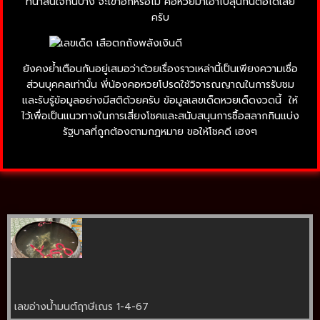
ที่น่าสนใจกันบ้าง จะเข้าอีกหรือไม่ คอหวยมาเอาไปลุ้นกันต่อได้เลย
ครับ
ยังคงย้ำเตือนกันอยู่เสมอว่าด้วยเรื่องราวเหล่านี้เป็นเพียงความเชื่อ
ส่วนบุคคลเท่านั้น พี่น้องคอหวยโปรดใช้วิจารณญาณในการรับชม
และรับรู้ข้อมูลอย่างมีสติด้วยครับ ข้อมูลเลขเด็ดหวยเด็ดงวดนี้ ให้
ไว้เพื่อเป็นแนวทางในการเสี่ยงโชคและสนับสนุนการซื้อสลากกินแบ่ง
รัฐบาลที่ถูกต้องตามกฎหมาย ขอให้โชคดี เฮงๆ
เลขอ่างน้ำมนต์ฤาษีเณร 1-4-67