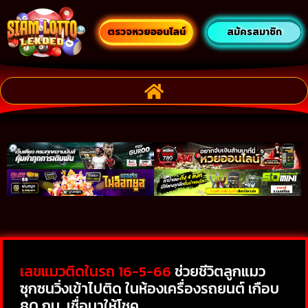
ตรวจหวยออนไลน์
สมัครสมาชิก
เลขแมวติดในรถ 16-5-66
ช่วยชีวิตลูกแมว
ซุกซนวิ่งเข้าไปติด ในห้องเครื่องรถยนต์ เกือบ
80 กม. เชื่อมาให้โชค