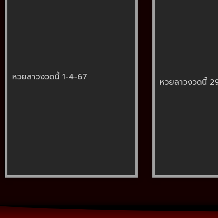
หวยลาวงวดนี้ 1-4-67
หวยลาวงวดนี้ 2