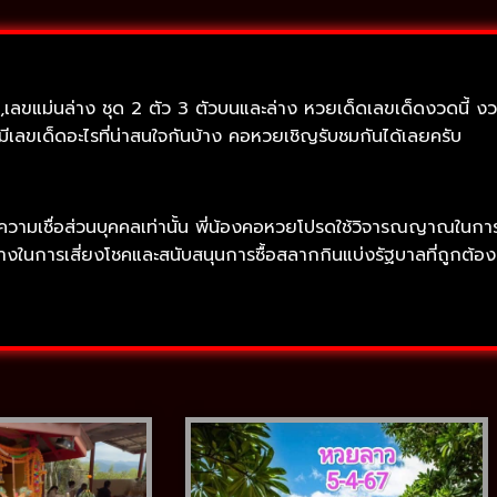
เลขแม่นล่าง ชุด 2 ตัว 3 ตัวบนและล่าง หวยเด็ดเลขเด็ดงวดนี้ งว
 มีเลขเด็ดอะไรที่น่าสนใจกันบ้าง คอหวยเชิญรับชมกันได้เลยครับ
ียงความเชื่อส่วนบุคคลเท่านั้น พี่น้องคอหวยโปรดใช้วิจารณญาณในการ
แนวทางในการเสี่ยงโชคและสนับสนุนการซื้อสลากกินแบ่งรัฐบาลที่ถูก