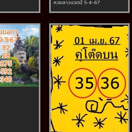
หวยลาวงวดนี้ 5-4-67