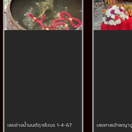
เลขอ่างน้ำมนต์ฤาษีเณร 1-4-67
เลขศาลเจ้าพญาง