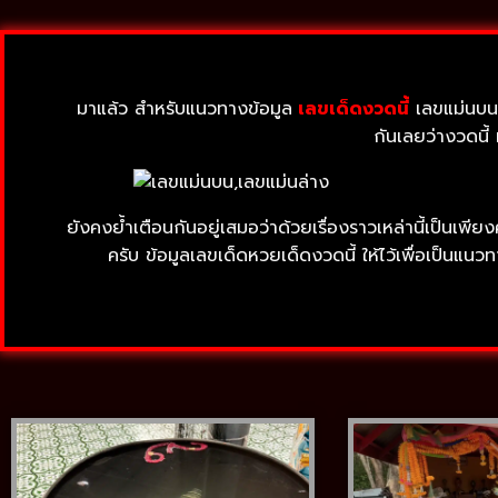
มาแล้ว สำหรับแนวทางข้อมูล
เลขเด็ดงวดนี้
เลขแม่นบน,
กันเลยว่างวดนี้
ยังคงย้ำเตือนกันอยู่เสมอว่าด้วยเรื่องราวเหล่านี้เป็นเพ
ครับ ข้อมูลเลขเด็ดหวยเด็ดงวดนี้ ให้ไว้เพื่อเป็น