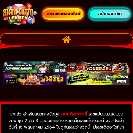
ตรวจหวยออนไลน์
สมัครสมาชิก
มาแล้ว สำหรับแนวทางข้อมูล
เลขเด็ดงวดนี้
เลขแม่นบน,เลขแม่น
ล่าง ชุด 2 ตัว 3 ตัวบนและล่าง หวยเด็ดเลขเด็ดงวดนี้ งวดประจำ
วันที่ 16 พฤษภาคม 2564 ไปดูกันเลยว่างวดนี้ มีเลขเด็ดอะไรที่น่า