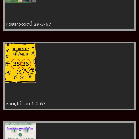
หวยลาวงวดนี้ 29-3-67
หวยคู่โต๊ดบน 1-4-67