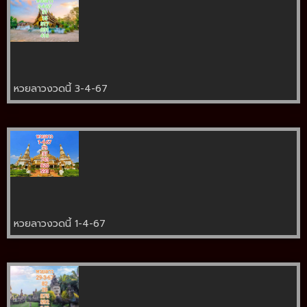
หวยลาวงวดนี้ 3-4-67
หวยลาวงวดนี้ 1-4-67