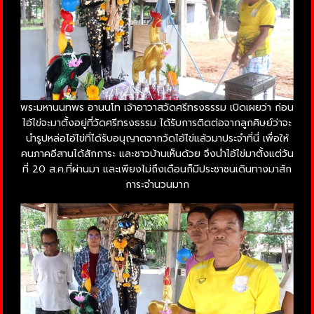
พระมหานนทพร อานนโท เจ้าอาวาสวัดศรีทรงธรรม เปิดเผยว่า ก่อน
ไอ้ไข่จะมาตั้งอยู่ที่วัดศรีทรงธรรม ได้รับการติดต่อจากลูกศิษย์ว่าจะ
นำรูปหล่อไอ้ไข่ที่ได้รับอนุญาตจากวัดไอ้ไข่แล้วมาประจำที่นี่ เพื่อให้
คนภาคอีสานได้สักการะ และชาวบ้านเห็นด้วย จึงนำไอ้ไข่มาตั้งแต่วัน
ที่ 20 ส.ค.ที่ผ่านมา และเพียงไม่ถึงเดือนก็มีประชาชนเดินทางมาสัก
การะจำนวนมาก