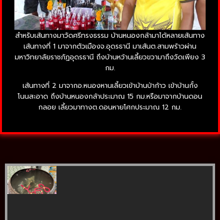
สำหรับเส้นทางมาวัดศรีทรงธรรม บ้านหนองกล้ามาได้หลายเส้นทาง
เส้นทางที่ 1 มาจากตัวเมืองจ.อุดรธานี มาเส้นต.สามพร้าวผ่าน
มหาวิทยาลัยราชภัฏอุดรธานี ถึงบ้านหว้านเลี้ยวขวามาถึงวัดเพียง 3
กม.
เส้นทางที่ 2 มาจากอ.หนองหานเลี้ยวเข้าบ้านป่าก้าว เข้าบ้านกั้ง
โนนสะอาด ถึงบ้านหนองกล้าประมาณ 15 กม.หรือมาจากบ้านดอน
กลอย เลี้ยวมาทางต.ดอนหายโศกประมาณ 12 กม.