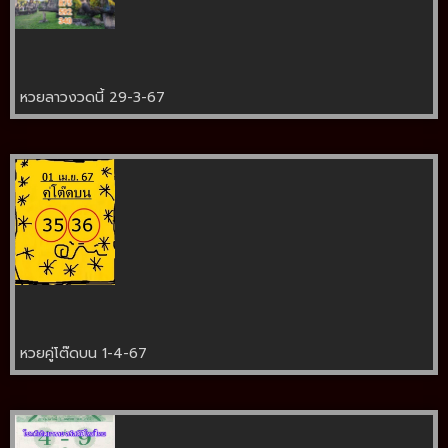
หวยลาวงวดนี้ 29-3-67
หวยคู่โต๊ดบน 1-4-67