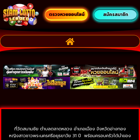
ตรวจหวยออนไลน์
สมัครสมาชิก
ที่วัดสนามชัย ตำบลตลาดหลวง อำเภอเมือง จังหวัดอ่างทอง
หญิงสาวชาวพระนครศรีอยุธยาวัย 31 ปี พร้อมครอบครัวได้นำของ