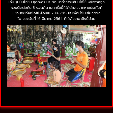
เล่น รูปปั้นไก่ชน ชุดทหาร ประทัด มาทำการแก้บนไอ้ไข้ หลังจากถูก
หวยติดต่อกัน 3 งวดติด และครั้งนี้ก็ได้นำเลขจากหางประทัดที่
แขวนอยู่ที่คอไอ้ไข่ คือเลข 238-791-38 เพื่อนำไปเสี่ยงดวง
ใน งวดวันที่ 16 มีนาคม 2564 ที่กำลังจะมาถึงนี้ด้วย