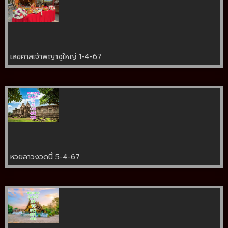
เลขศาลเจ้าพญางูใหญ่ 1-4-67
หวยลาวงวดนี้ 5-4-67