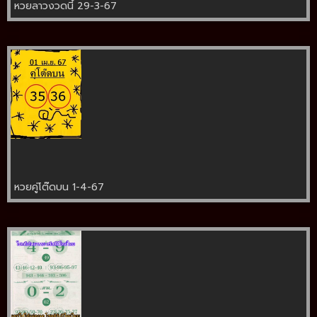
หวยลาวงวดนี้ 29-3-67
หวยคู่โต๊ดบน 1-4-67