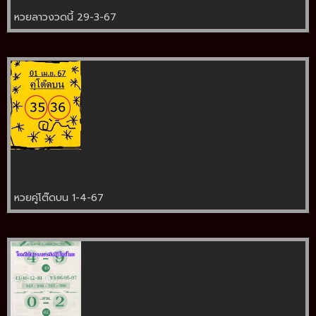
หวยลาวงวดนี้ 29-3-67
หวยคู่โต๊ดบน 1-4-67