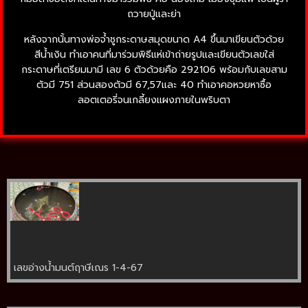
ถวายปู่และย่า
หลังจากนั้นทางพ่อจ้ำชูกระดาษสมุดขนาด A4 ขึ้นมาเขียนตัวด้วย
สีน้ำเงิน ทำเอาคนที่มาร่วมพิธีแห่เข้าถ่ายรูปและเขียนตัวเลขใส่
กระดาษที่เตรียมมามี เลข 6 ตัวด้วยคือ 292106 พร้อมกับเลขสาม
ตัวมี 751 ส่วนสองตัวมี 67,57และ 40 ทำเอาคอหวยหาซื้อ
ลอตเตอรี่จนเกลี้ยงแผงภายในพริบตา
เลขอ่างน้ำมนต์ฤาษีเณร 1-4-67