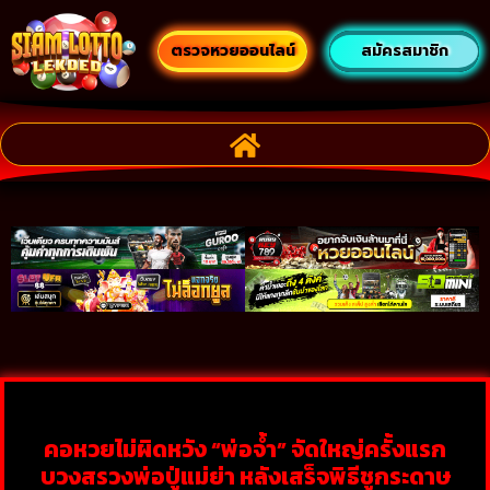
ตรวจหวยออนไลน์
สมัครสมาชิก
คอหวยไม่ผิดหวัง “พ่อจ้ำ” จัดใหญ่ครั้งแรก
บวงสรวงพ่อปู่แม่ย่า หลังเสร็จพิธีชูกระดาษ