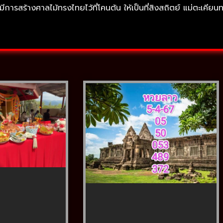
สร้างศาลไม้ทรงไทยไว้ที่โคนต้น ให้เป็นที่สิงสถิตย์ แม่ตะเคียนท