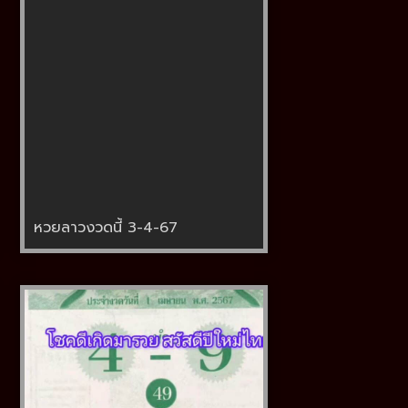
หวยลาวงวดนี้ 3-4-67