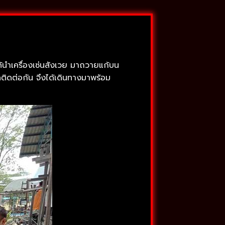
้นำเครื่องเซ่นสังเวย มาถวายแก้บน
ติดต่อกัน จึงได้เดินทางมาพร้อม