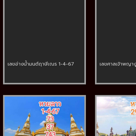
เลขอ่างน้ำมนต์ฤาษีเณร 1-4-67
เลขศาลเจ้าพญาง