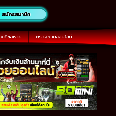
สมัครสมาชิก
านที่ขอหวย
ตรวจหวยออนไลน์