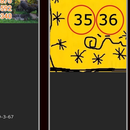
9-3-67