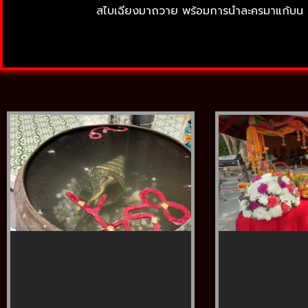
สไบเฉียงมาถวาย พร้อมการนำละครมาแก้บน มีการ