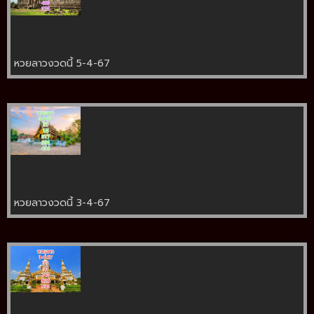
หวยลาวงวดนี้ 5-4-67
หวยลาวงวดนี้ 3-4-67