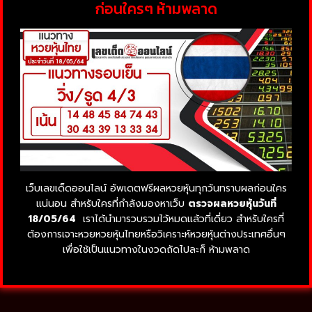
ก่อนใครๆ ห้ามพลาด
เว็บเลขเด็ดออนไลน์ อัพเดตฟรีผลหวยหุ้นทุกวันทราบผลก่อนใคร
แน่นอน สำหรับใครที่กำลังมองหาเว็บ
ตรวจผลหวยหุ้นวันที่
18/05/64
เราได้นำมารวบรวมไว้หมดแล้วที่เดี่ยว สำหรับใครที่
ต้องการเจาะหวยหวยหุ้นไทยหรือวิเคราะห์หวยหุ้นต่างประเทศอื่นๆ
เพื่อใช้เป็นแนวทางในงวดถัดไปละก็ ห้ามพลาด