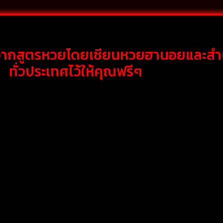
ว จากสูตรหวยโดยเซียนหวยฮานอยและสำ
ทั่วประเทศไว้ให้คุณฟรีๆ