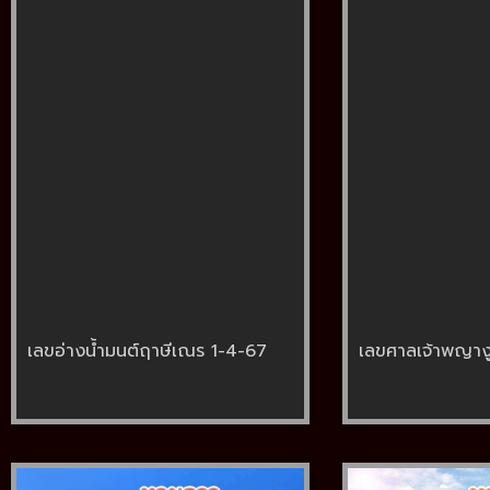
เลขอ่างน้ำมนต์ฤาษีเณร 1-4-67
เลขศาลเจ้าพญาง