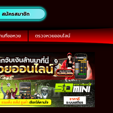
สมัครสมาชิก
านที่ขอหวย
ตรวจหวยออนไลน์