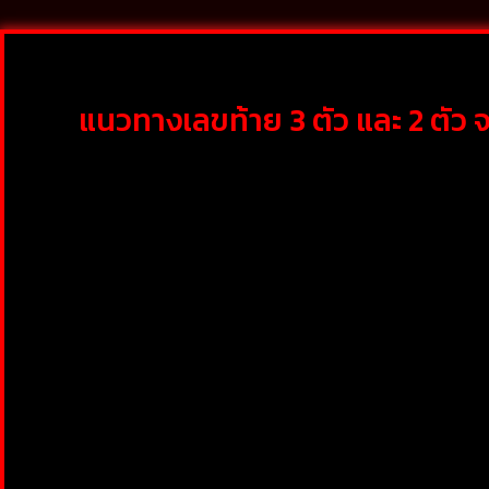
แนวทางเลขท้าย 3 ตัว และ 2 ตั