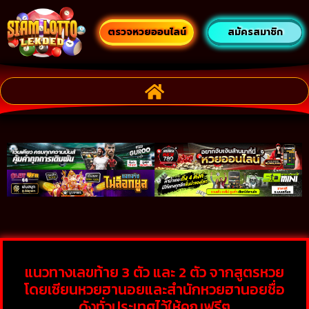
ตรวจหวยออนไลน์
สมัครสมาชิก
แนวทางเลขท้าย 3 ตัว และ 2 ตัว จากสูตรหวย
โดยเซียนหวยฮานอยและสำนักหวยฮานอยชื่อ
ดังทั่วประเทศไว้ให้คุณฟรีๆ