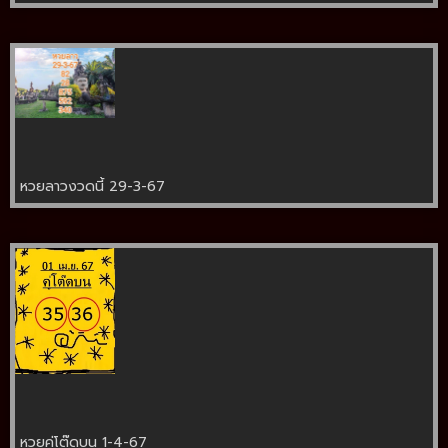
หวยลาวงวดนี้ 29-3-67
หวยคู่โต๊ดบน 1-4-67