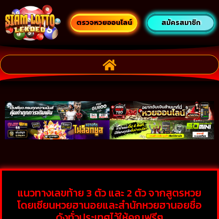
ตรวจหวยออนไลน์
สมัครสมาชิก
แนวทางเลขท้าย 3 ตัว และ 2 ตัว จากสูตรหวย
โดยเซียนหวยฮานอยและสำนักหวยฮานอยชื่อ
ดังทั่วประเทศไว้ให้คุณฟรีๆ