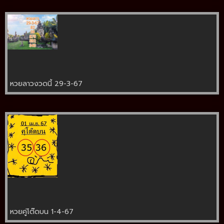
หวยลาวงวดนี้ 29-3-67
หวยคู่โต๊ดบน 1-4-67