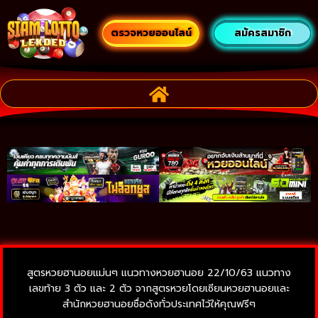
ตรวจหวยออนไลน์
สมัครสมาชิก
สูตรหวยฮานอยแม่นๆ แนวทางหวยฮานอย 22/10/63 แนวทาง
เลขท้าย 3 ตัว และ 2 ตัว จากสูตรหวยโดยเซียนหวยฮานอยและ
สำนักหวยฮานอยชื่อดังทั่วประเทศไว้ให้คุณฟรีๆ