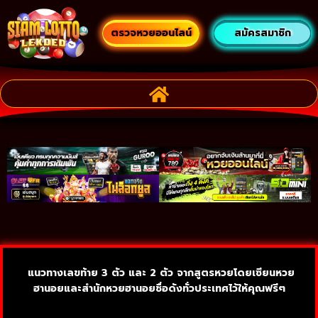
ตรวจหวยออนไลน์
สมัครสมาชิก
แนวทางเลขท้าย 3 ตัว และ 2 ตัว จากสูตรหวยโดยเซียนหวย
ฮานอยและสำนักหวยฮานอยชื่อดังทั่วประเทศไว้ให้คุณฟรีๆ