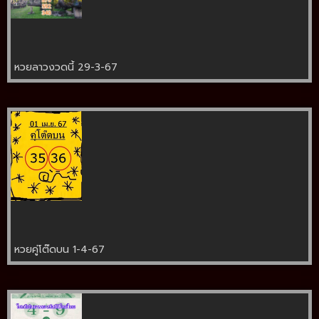
หวยลาวงวดนี้ 29-3-67
หวยคู่โต๊ดบน 1-4-67