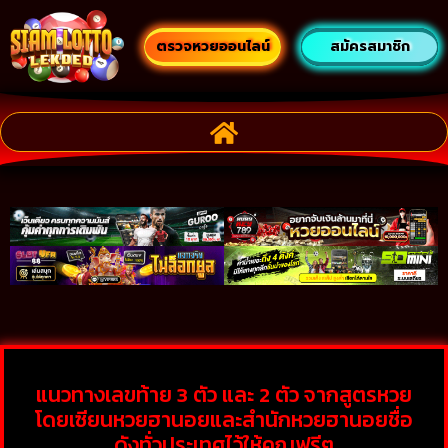
ตรวจหวยออนไลน์
สมัครสมาชิก
แนวทางเลขท้าย 3 ตัว และ 2 ตัว จากสูตรหวย
โดยเซียนหวยฮานอยและสำนักหวยฮานอยชื่อ
ดังทั่วประเทศไว้ให้คุณฟรีๆ