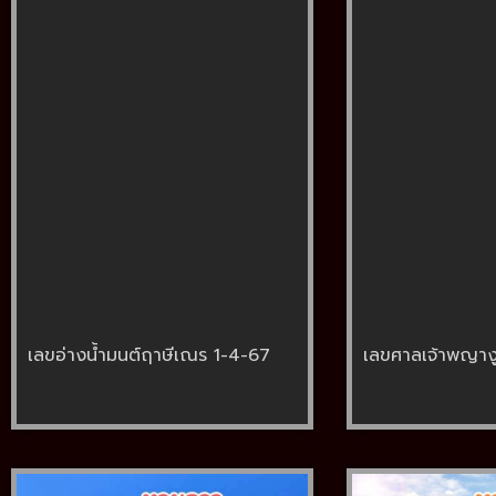
เลขอ่างน้ำมนต์ฤาษีเณร 1-4-67
เลขศาลเจ้าพญาง