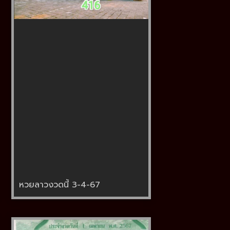
หวยลาวงวดนี้ 3-4-67