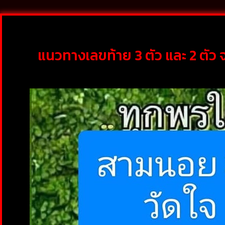
แนวทางเลขท้าย 3 ตัว และ 2 ตั