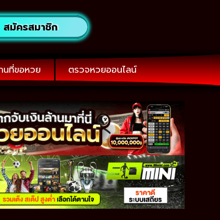
สมัครสมาชิก
านที่ขอหวย
ตรวจหวยออนไลน์