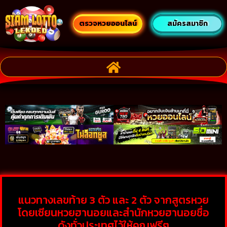
ตรวจหวยออนไลน์
สมัครสมาชิก
แนวทางเลขท้าย 3 ตัว และ 2 ตัว จากสูตรหวย
โดยเซียนหวยฮานอยและสำนักหวยฮานอยชื่อ
ดังทั่วประเทศไว้ให้คุณฟรีๆ