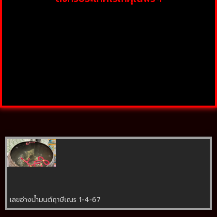
เลขอ่างน้ำมนต์ฤาษีเณร 1-4-67