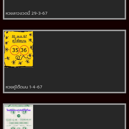
หวยลาวงวดนี้ 29-3-67
หวยคู่โต๊ดบน 1-4-67