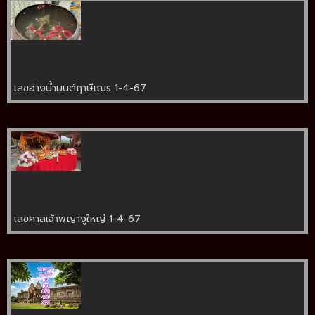
เลขอ่างน้ำมนต์ฤาษีเณร 1-4-67
เลขศาลเจ้าพญางูใหญ่ 1-4-67