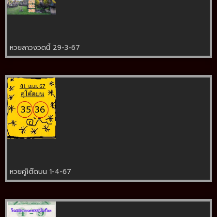
หวยลาวงวดนี้ 29-3-67
หวยคู่โต๊ดบน 1-4-67