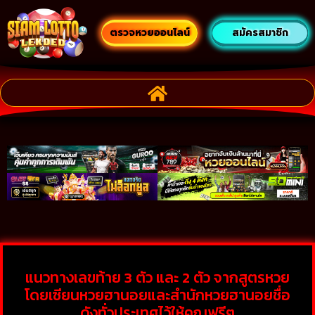
ตรวจหวยออนไลน์
สมัครสมาชิก
แนวทางเลขท้าย 3 ตัว และ 2 ตัว จากสูตรหวย
โดยเซียนหวยฮานอยและสำนักหวยฮานอยชื่อ
ดังทั่วประเทศไว้ให้คุณฟรีๆ