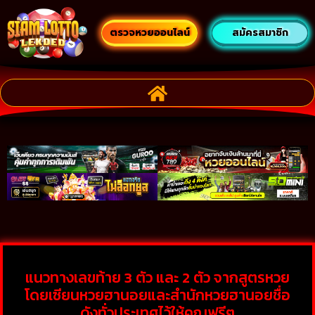
ตรวจหวยออนไลน์
สมัครสมาชิก
แนวทางเลขท้าย 3 ตัว และ 2 ตัว จากสูตรหวย
โดยเซียนหวยฮานอยและสำนักหวยฮานอยชื่อ
ดังทั่วประเทศไว้ให้คุณฟรีๆ