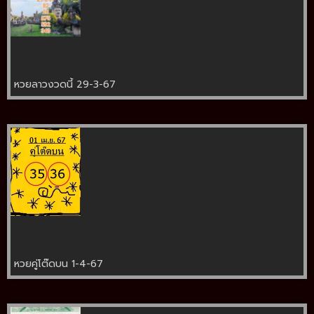
หวยลาวงวดนี้ 29-3-67
หวยคู่โต๊ดบน 1-4-67