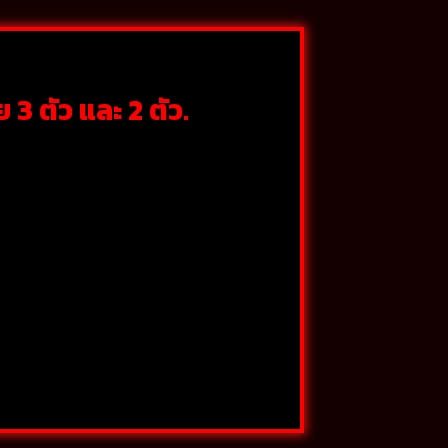
ตัว และ 2 ตัว.