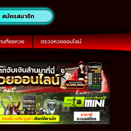
สมัครสมาชิก
านที่ขอหวย
ตรวจหวยออนไลน์