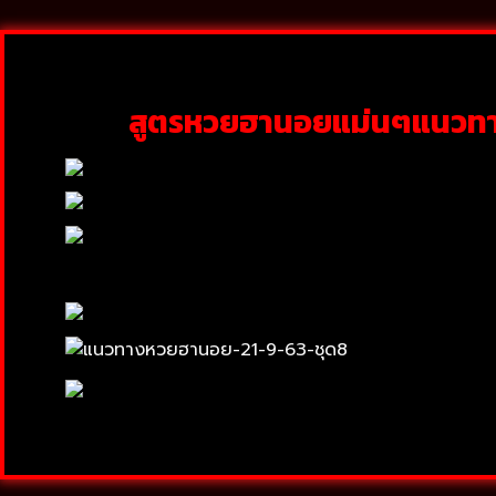
สูตรหวยฮานอยแม่นๆแนวทางห