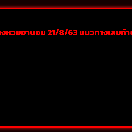
วยฮานอย 21/8/63 แนวทางเลขท้าย 3 