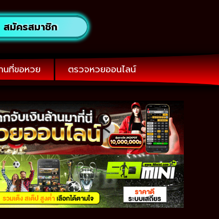
สมัครสมาชิก
านที่ขอหวย
ตรวจหวยออนไลน์