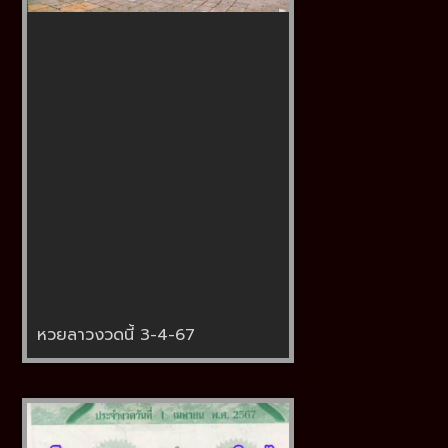
หวยลาวงวดนี้ 3-4-67