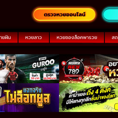
ตรวจหวยออนไลน์
ายฝัน
หวยลาว
หวยซองล็อคพารวย
สถ