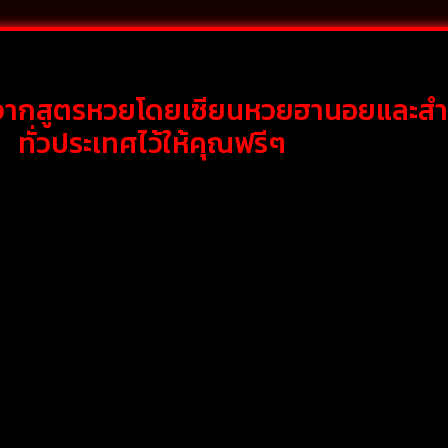
ว จากสูตรหวยโดยเซียนหวยฮานอยและสำ
ทั่วประเทศไว้ให้คุณฟรีๆ