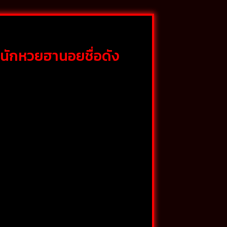
นักหวยฮานอยชื่อดัง