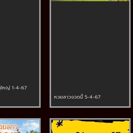
ูใหญ่ 1-4-67
หวยลาวงวดนี้ 5-4-67