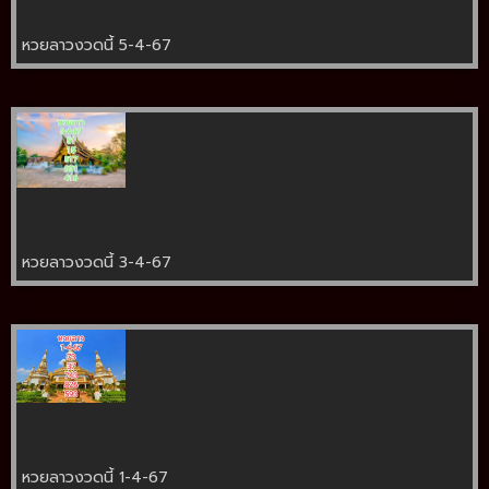
หวยลาวงวดนี้ 5-4-67
หวยลาวงวดนี้ 3-4-67
หวยลาวงวดนี้ 1-4-67