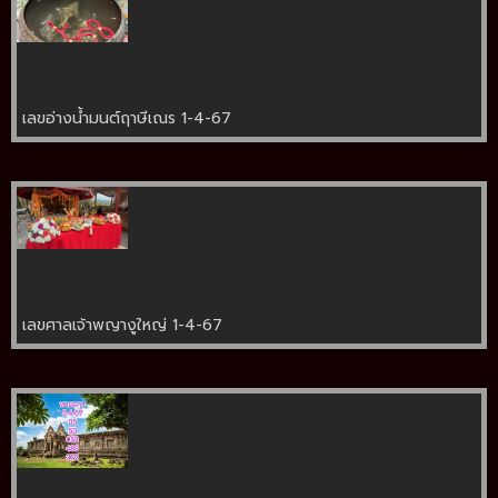
เลขอ่างน้ำมนต์ฤาษีเณร 1-4-67
เลขศาลเจ้าพญางูใหญ่ 1-4-67