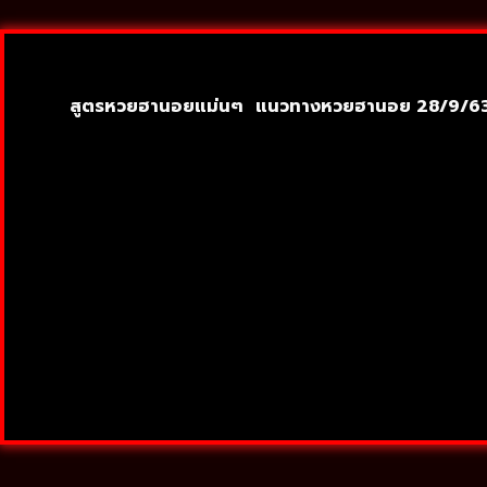
สูตรหวยฮานอยแม่นๆ
แนวทางหวยฮานอย 28/9/63 แ