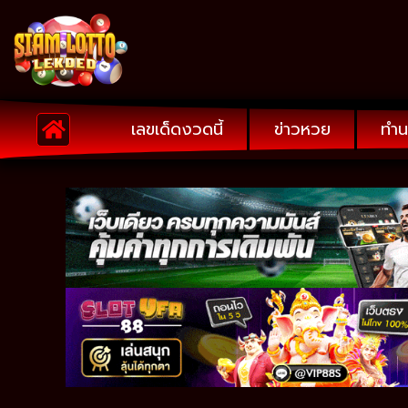
เลขเด็ดงวดนี้
ข่าวหวย
ทำน