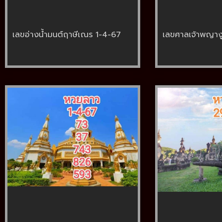
เลขอ่างน้ำมนต์ฤาษีเณร 1-4-67
เลขศาลเจ้าพญาง