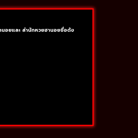
ฮานอยและ
สำนักหวยฮานอยชื่อดัง