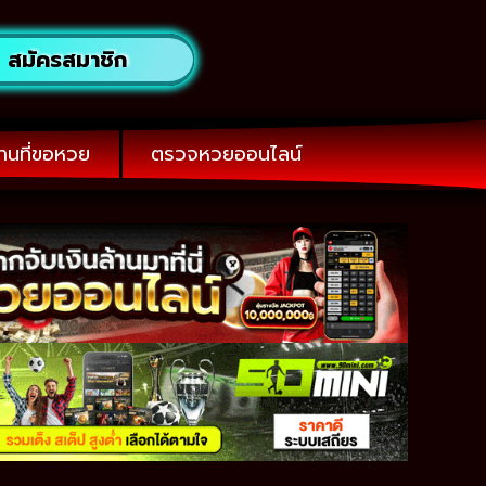
สมัครสมาชิก
านที่ขอหวย
ตรวจหวยออนไลน์