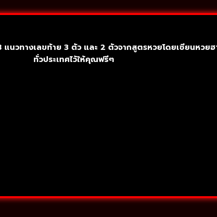
นวทางเลขท้าย 3 ตัว และ 2 ตัว
จากสูตรหวยโดยเซียนหวย
ทั่วประเทศไว้ให้คุณฟรีๆ