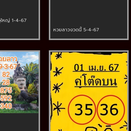
ูใหญ่ 1-4-67
หวยลาวงวดนี้ 5-4-67