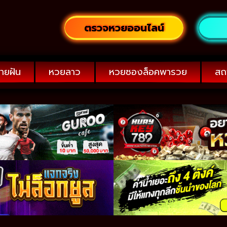
ตรวจหวยออนไลน์
ายฝัน
หวยลาว
หวยซองล็อคพารวย
สถ