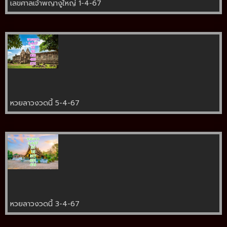
เลขศาลเจ้าพญางูใหญ่ 1-4-67
หวยลาวงวดนี้ 5-4-67
หวยลาวงวดนี้ 3-4-67