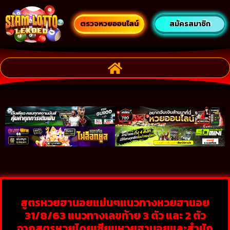
ตรวจหวยออนไลน์
สมัครสมาชิก
สูตรหวยฮานอยแม่นๆแนวทางหวยฮานอย
31/8/63 แนวทางเลขท้าย 3 ตัว และ 2 ตัว
จากสูตรหวยโดยเซียนหวยฮานอยและสำนัก