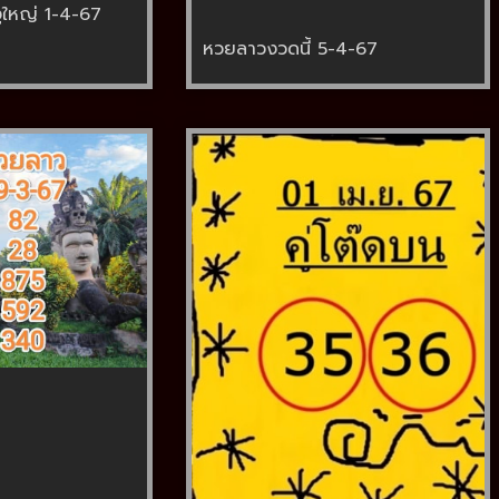
ูใหญ่ 1-4-67
หวยลาวงวดนี้ 5-4-67