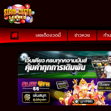
เลขเด็ดงวดนี้
ข่าวหวย
ทำน