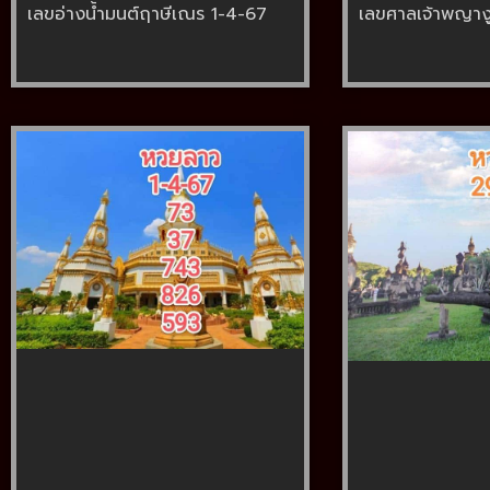
เลขอ่างน้ำมนต์ฤาษีเณร 1-4-67
เลขศาลเจ้าพญาง