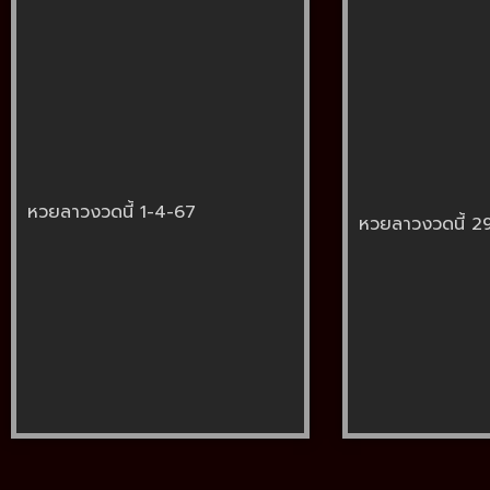
หวยลาวงวดนี้ 1-4-67
หวยลาวงวดนี้ 2