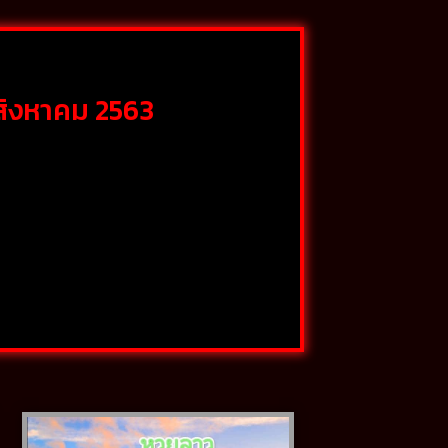
สิงหาคม 2563