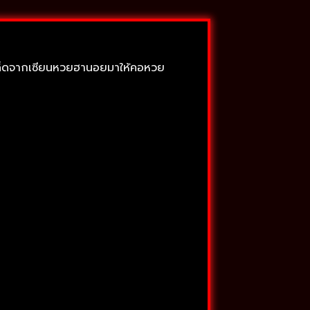
เด็ดจากเซียนหวยฮานอยมาให้คอหวย