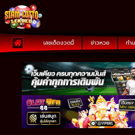
เลขเด็ดงวดนี้
ข่าวหวย
ทำน