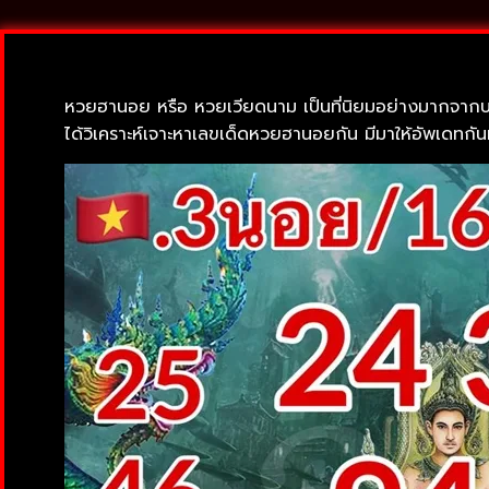
หวยฮานอย หรือ หวยเวียดนาม เป็นที่นิยมอย่างมากจาก
ได้วิเคราะห์เจาะหาเลขเด็ดหวยฮานอยกัน มีมาให้อัพเดทกั