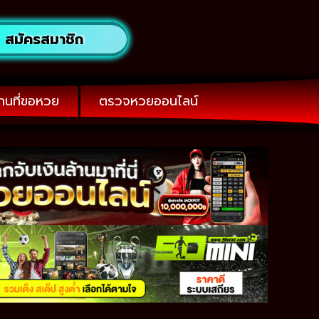
สมัครสมาชิก
านที่ขอหวย
ตรวจหวยออนไลน์