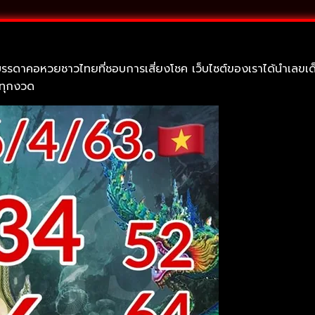
บรรดาคอหวยชาวไทยที่ชอบการเสี่ยงโชค เว็บไซต์ของเราได้นำเลข
นทุกงวด