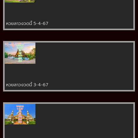
หวยลาวงวดนี้ 5-4-67
หวยลาวงวดนี้ 3-4-67