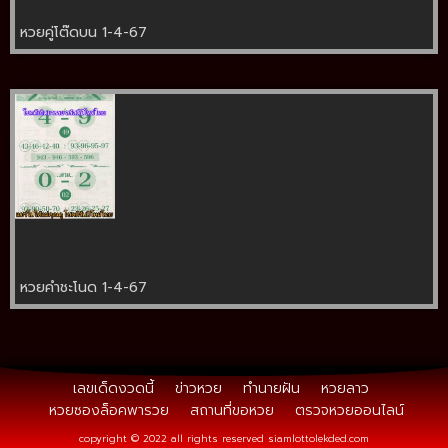
หวยคู่โต๊ดบน 1-4-67
หวยคำชะโนด 1-4-67
เลขเด็ดงวดนี้
ข่าวหวย
ทำนายฝัน
หวยลาว
หวยซองล็อคพารวย
สถานที่ขอหวย
ตรวจหวยออนไลน์
copyright © 2022 all rights reserved
siamlottolekded.com