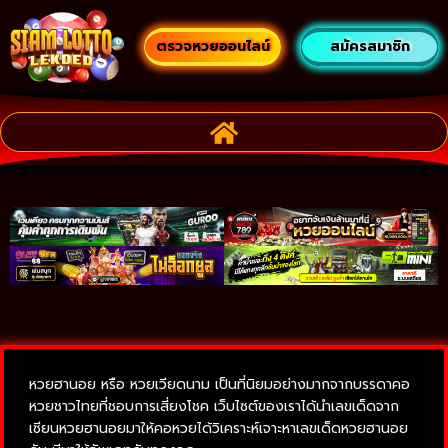
ตรวจหวยออนไลน์
สมัครสมาชิก
หวยฮานอย หรือ หวยเวียดนาม เป็นที่นิยมอย่างมากจากบรรดาคอ
หวยชาวไทยที่ชอบการเสี่ยงโชค เว็บไซต์ของเราได้นำเลขเด็ดจาก
เซียนหวยฮานอยมาให้คอหวยได้วิเคราะห์เจาะหาเลขเด็ดหวยฮานอย