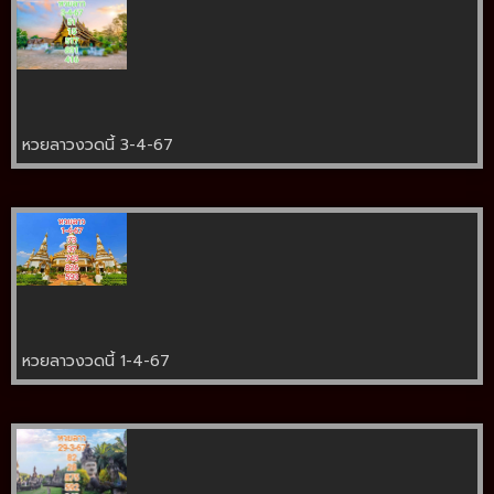
หวยลาวงวดนี้ 3-4-67
หวยลาวงวดนี้ 1-4-67