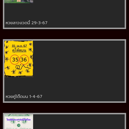
หวยลาวงวดนี้ 29-3-67
หวยคู่โต๊ดบน 1-4-67