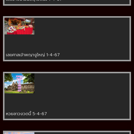
เลขศาลเจ้าพญางูใหญ่ 1-4-67
หวยลาวงวดนี้ 5-4-67