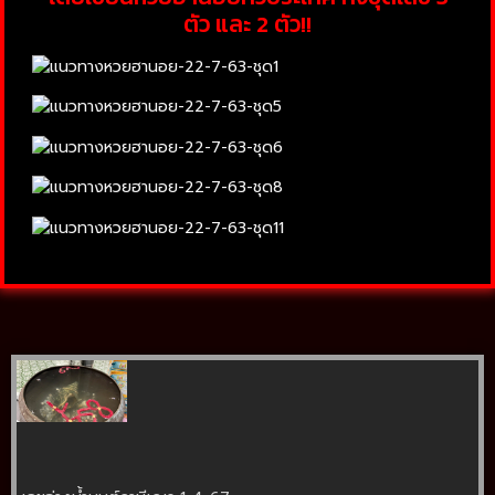
ตัว และ 2 ตัว!!