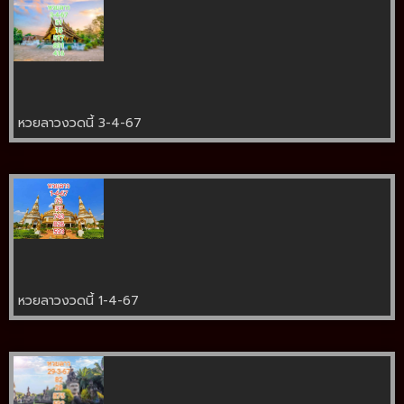
หวยลาวงวดนี้ 3-4-67
หวยลาวงวดนี้ 1-4-67