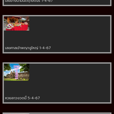
เลขอ่างน้ำมนต์ฤาษีเณร 1-4-67
เลขศาลเจ้าพญางูใหญ่ 1-4-67
หวยลาวงวดนี้ 5-4-67