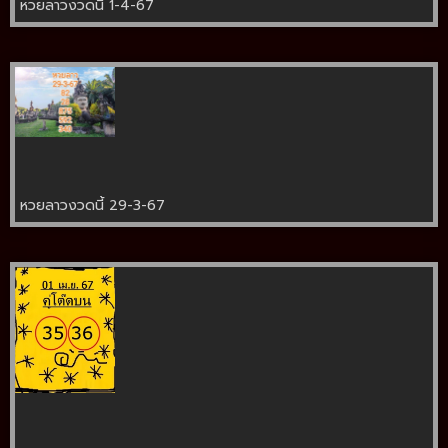
หวยลาวงวดนี้ 1-4-67
หวยลาวงวดนี้ 29-3-67