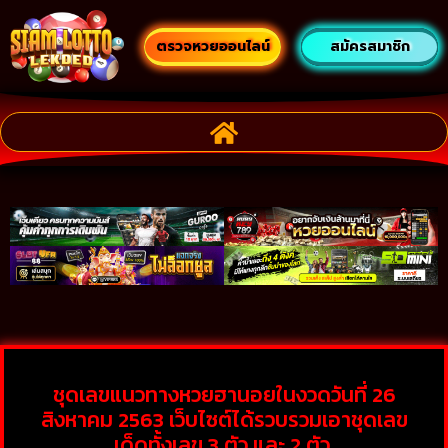
ตรวจหวยออนไลน์
สมัครสมาชิก
ชุดเลขแนวทางหวยฮานอยในงวดวันที่ 26
สิงหาคม 2563 เว็บไซต์ได้รวบรวมเอาชุดเลข
เด็ดทั้งเลข 3 ตัว และ 2 ตัว.