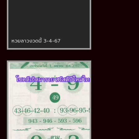
หวยลาวงวดนี้ 3-4-67