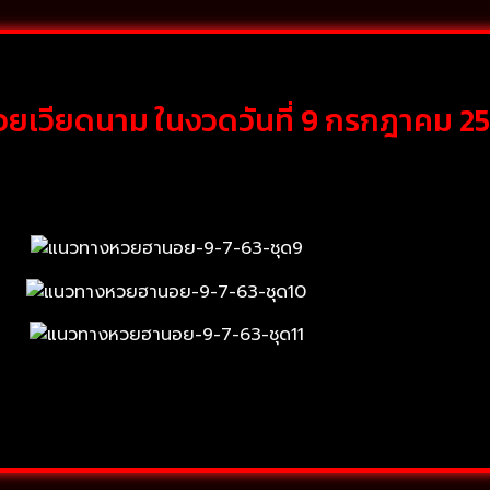
เวียดนาม ในงวดวันที่ 9 กรกฎาคม 2563