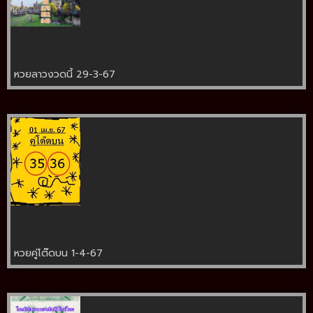
หวยลาวงวดนี้ 29-3-67
หวยคู่โต๊ดบน 1-4-67