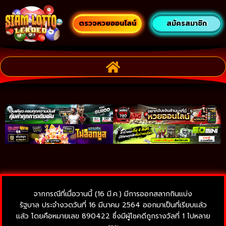
ตรวจหวยออนไลน์
สมัครสมาชิก
จากกรณีที่เมื่อวานนี้ (16 มี.ค.) มีการออกสลากกินแบ่ง
รัฐบาล ประจำงวดวันที่ 16 มีนาคม 2564 ออกมาเป็นที่เรียบแล้ว
แล้ว โดยคือหมายเลข 890422 ซึ่งมีผู้โชคดีถูกรางวัลที่ 1 ไปหลาย